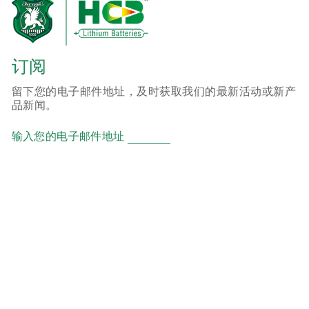
订阅
留下您的电子邮件地址，及时获取我们的最新活动或新产
品新闻。
输入您的电子邮件地址
产品
ER 锂亚硫酰氯柱式电池
CR 锂二氧化锰柱式电池
SC 超级能量型锂二氧化锰柱式电池
CP 锂二氧化锰软包电池
HCB 锂离子二次软包电池
HLM 钢壳全密封锂离子二次电池
RCR 钢壳半密封锂离子二次电池