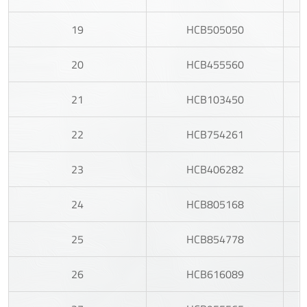
19
HCB505050
20
HCB455560
21
HCB103450
22
HCB754261
23
HCB406282
24
HCB805168
25
HCB854778
26
HCB616089