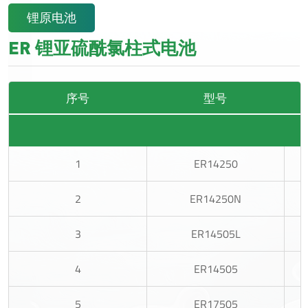
锂原电池
ER 锂亚硫酰氯柱式电池
序号
型号
1
ER14250
2
ER14250N
3
ER14505L
4
ER14505
5
ER17505