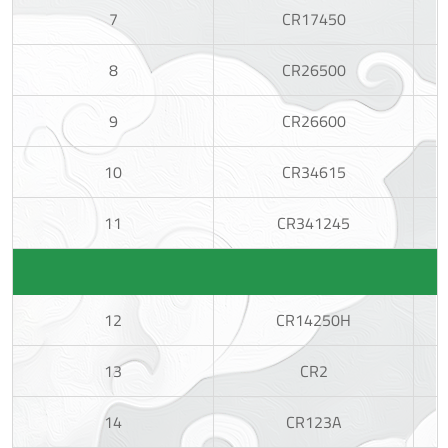
7
CR17450
8
CR26500
9
CR26600
10
CR34615
11
CR341245
12
CR14250H
13
CR2
14
CR123A