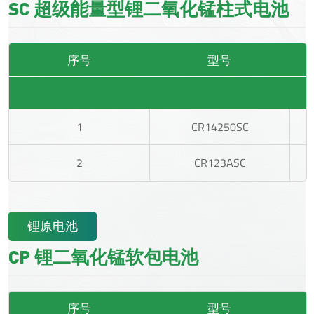
SC 超级能量型锂二氧化锰柱式电池
序号
型号
1
CR14250SC
2
CR123ASC
锂原电池
CP 锂二氧化锰软包电池
序号
型号