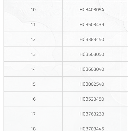
10
HCB403054
11
HCB503439
12
HCB383450
13
HCB503050
14
HCB603040
15
HCB802540
16
HCB523450
17
HCB763238
18
HCB703445