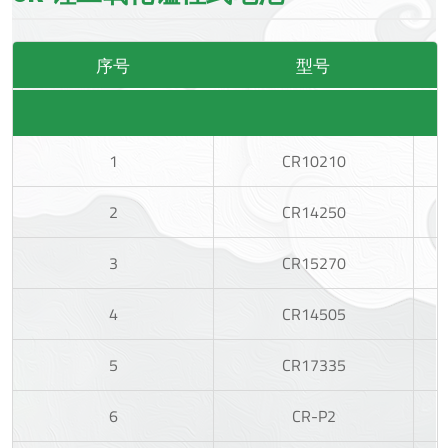
序号
型号
1
CR10210
2
CR14250
3
CR15270
4
CR14505
5
CR17335
6
CR-P2