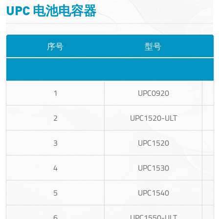
UPC 电池电容器
序号
型号
1
UPC0920
2
UPC1520-ULT
3
UPC1520
4
UPC1530
5
UPC1540
6
UPC1550-ULT