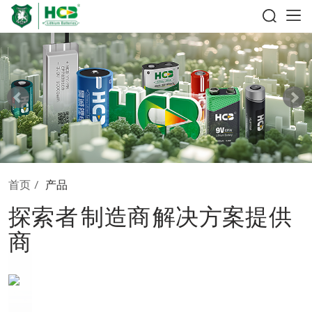
首页
/
产品
探索者
制造商
解决方案提供
商
锂原电池