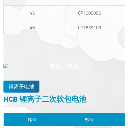
45
CP1005050
46
CP7839109
锂离子电池
锂离子电池
HCB 锂离子二次软包电池
序号
型号