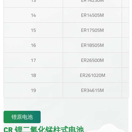
14
ER14505M
15
ER17505M
16
ER18505M
17
ER26500M
18
ER261020M
19
ER34615M
锂原电池
CR 锂二氧化锰柱式电池