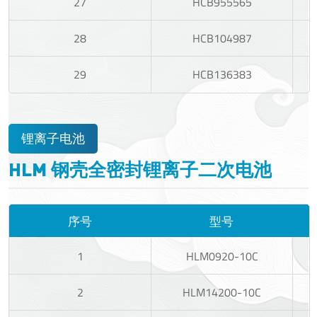
27
HCB955565
28
HCB104987
29
HCB136383
锂离子电池
HLM 钢壳全密封锂离子二次电池
序号
型号
1
HLM0920-10C
2
HLM14200-10C