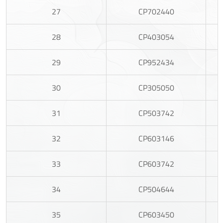
27
CP702440
28
CP403054
29
CP952434
30
CP305050
31
CP503742
32
CP603146
33
CP603742
34
CP504644
35
CP603450