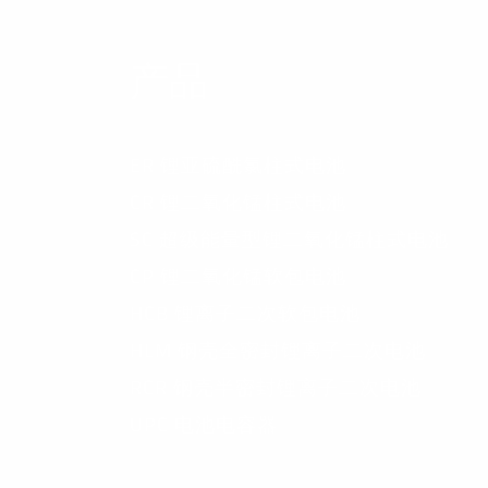
产品
ER 锂亚硫酰氯柱式电池
CR 锂二氧化锰柱式电池
SC 超级能量型锂二氧化锰柱式电池
CP 锂二氧化锰软包电池
HCB 锂离子二次软包电池
HLM 钢壳全密封锂离子二次电池
RCR 钢壳半密封锂离子二次电池
UPC 电池电容器