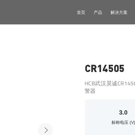
首页
产品
解决方案
CR14505
HCB武汉昊诚CR14
警器
3.0
标称电压 (V