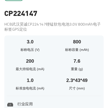
CP224147
HCB武汉昊诚CP224147锂锰软包电池3.0V 800mAh电子
标签GPS定位
3.0
800
标称电压 (V)
标称容量 (mAh)
200
7.6
最大持续电流 (mA)
重量 (g)
1.0
2.3*43*49
标准放电电流 (mA)
尺寸 (mm)
行业应用