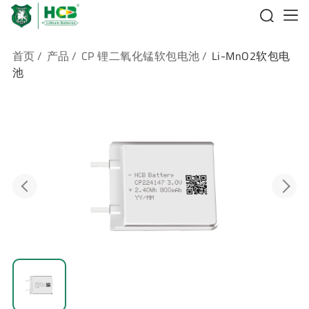
首页
/
产品
/
CP 锂二氧化锰软包电池
/
Li-MnO2软包电
池