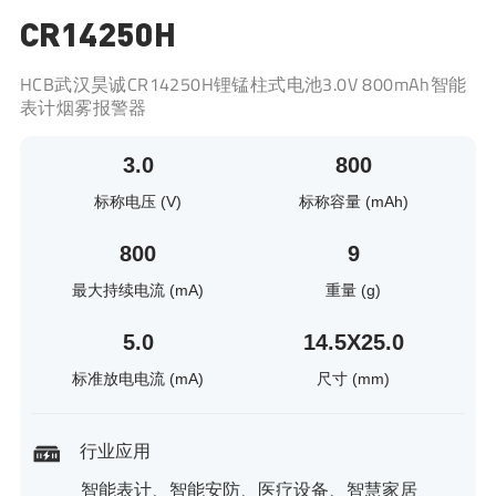
CR14250H
HCB武汉昊诚CR14250H锂锰柱式电池3.0V 800mAh智能
表计烟雾报警器
3.0
800
标称电压 (V)
标称容量 (mAh)
800
9
最大持续电流 (mA)
重量 (g)
5.0
14.5X25.0
标准放电电流 (mA)
尺寸 (mm)
行业应用
智能表计、智能安防、医疗设备、智慧家居