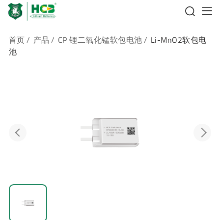
首页
/
产品
/
CP 锂二氧化锰软包电池
/
Li-MnO2软包电
池