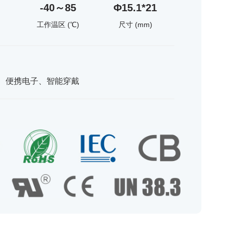
-40～85
Φ15.1*21
)
工作温区 (℃)
尺寸 (mm)
、便携电子、智能穿戴