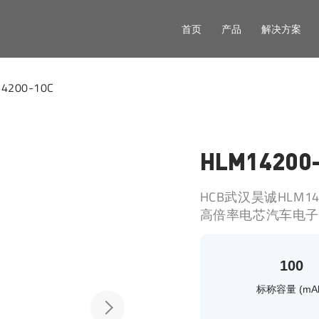
首页
产品
解决方案
4200-10C
HLM14200
HCB武汉昊诚HLM1
高倍率电芯汽车电子
100
标称容量 (mA