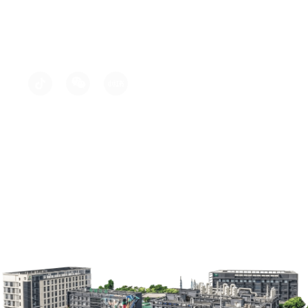
430040
邮箱: 18410120675@163.com
电话: +86 (0) 27 83248452
留下您的电子邮件地址，及时获取我们的最新活
动或新产品新闻。
版权所有©武汉昊诚锂电科技股份有限公司