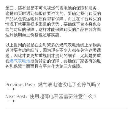
第三，还有就是不可忽视燃气表电池的保障和服务，
这是购买时遇到低报价要咨询的。要确定我们购买的
产品从包装运输到质保都有保障，而且在平台购买的
情况下就要重视多渠道的优势，要确保平台本身也会
给与对应的保障，这样才能保障购买的产品在各方面
达到预期而且价格也足够实惠。
以上提到的就是在面对繁多的燃气表电池线上采购渠
道时要考虑的细节，因为现在不少人都在关注这类话
题，因此才要更加重视刚才提到的细节，尤其是要重
视
燃气表电池
报价背后的保障，要确保厂家各有的服
务和保障全面而且有平台作为第三方保障。
Previous Post:
燃气表电池没电了会停气吗？
Next Post:
使用超薄电容器需要注意什么？