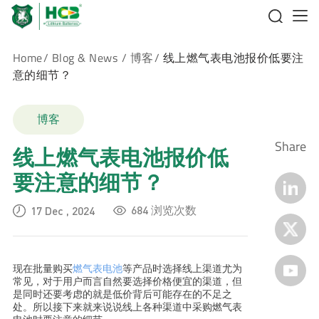
Home
/
Blog & News
/
博客
/
线上燃气表电池报价低要注
意的细节？
博客
Share
线上燃气表电池报价低
要注意的细节？
684 浏览次数
17 Dec , 2024
现在批量购买
燃气表电池
等产品时选择线上渠道尤为
常见，对于用户而言自然要选择价格便宜的渠道，但
是同时还要考虑的就是低价背后可能存在的不足之
处。所以接下来就来说说线上各种渠道中采购燃气表