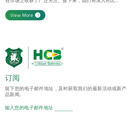
在市场上收获了广泛关注。接下来，我们将深入对比
CR123A 和CR2，剖析CR2和CR123A的差异、优势、选购
要点等，从多个关键维度为您详细解读这两款电池。
View More
订阅
留下您的电子邮件地址，及时获取我们的最新活动或新产
品新闻。
输入您的电子邮件地址
产品
ER 锂亚硫酰氯柱式电池